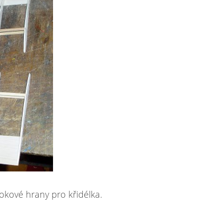
okové hrany pro křidélka.