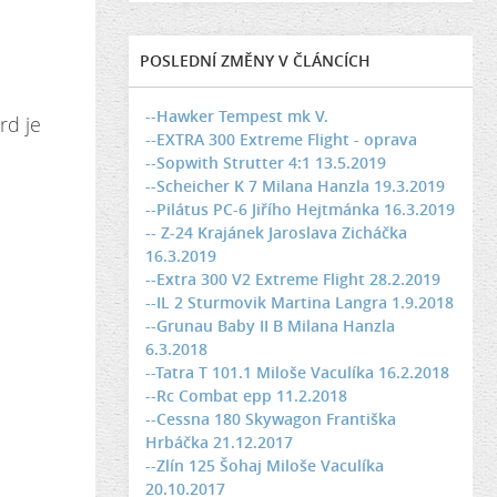
POSLEDNÍ ZMĚNY V ČLÁNCÍCH
--Hawker Tempest mk V.
rd je
--EXTRA 300 Extreme Flight - oprava
--Sopwith Strutter 4:1 13.5.2019
--Scheicher K 7 Milana Hanzla 19.3.2019
--Pilátus PC-6 Jiřího Hejtmánka 16.3.2019
-- Z-24 Krajánek Jaroslava Zicháčka
16.3.2019
--Extra 300 V2 Extreme Flight 28.2.2019
--IL 2 Sturmovik Martina Langra 1.9.2018
--Grunau Baby II B Milana Hanzla
6.3.2018
--Tatra T 101.1 Miloše Vaculíka 16.2.2018
--Rc Combat epp 11.2.2018
--Cessna 180 Skywagon Františka
Hrbáčka 21.12.2017
--Zlín 125 Šohaj Miloše Vaculíka
20.10.2017