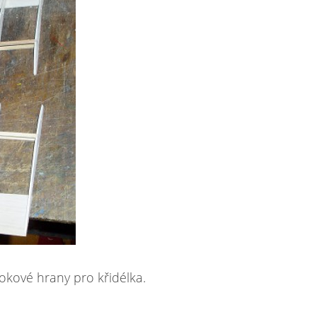
okové hrany pro křidélka.