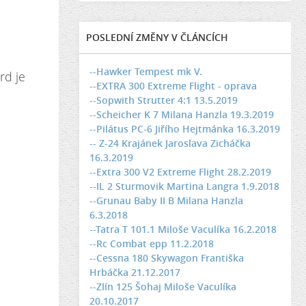
POSLEDNÍ ZMĚNY V ČLÁNCÍCH
--Hawker Tempest mk V.
rd je
--EXTRA 300 Extreme Flight - oprava
--Sopwith Strutter 4:1 13.5.2019
--Scheicher K 7 Milana Hanzla 19.3.2019
--Pilátus PC-6 Jiřího Hejtmánka 16.3.2019
-- Z-24 Krajánek Jaroslava Zicháčka
16.3.2019
--Extra 300 V2 Extreme Flight 28.2.2019
--IL 2 Sturmovik Martina Langra 1.9.2018
--Grunau Baby II B Milana Hanzla
6.3.2018
--Tatra T 101.1 Miloše Vaculíka 16.2.2018
--Rc Combat epp 11.2.2018
--Cessna 180 Skywagon Františka
Hrbáčka 21.12.2017
--Zlín 125 Šohaj Miloše Vaculíka
20.10.2017