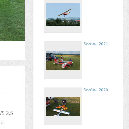
Sezona 2021
Sezóna 2020
VS 2,5
ou