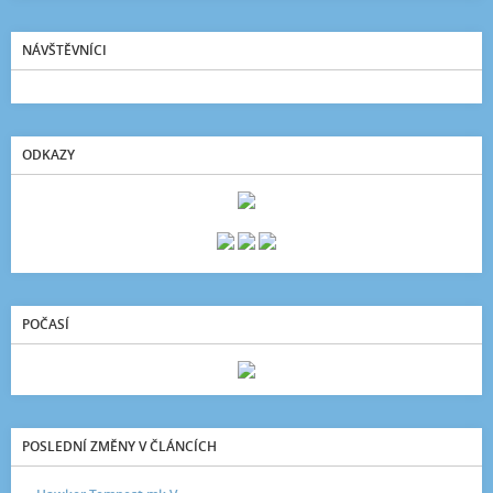
NÁVŠTĚVNÍCI
ODKAZY
POČASÍ
POSLEDNÍ ZMĚNY V ČLÁNCÍCH