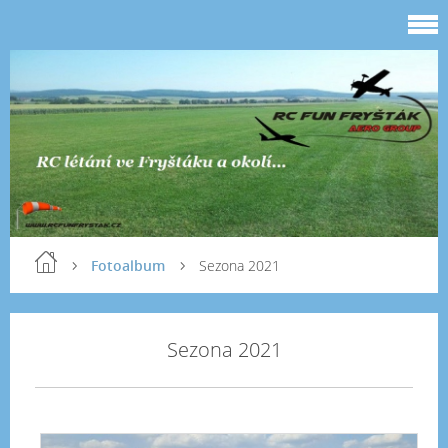
Fotoalbum
Sezona 2021
Sezona 2021
Če