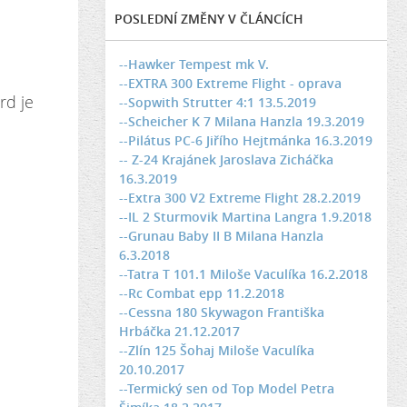
POSLEDNÍ ZMĚNY V ČLÁNCÍCH
--Hawker Tempest mk V.
--EXTRA 300 Extreme Flight - oprava
rd je
--Sopwith Strutter 4:1 13.5.2019
--Scheicher K 7 Milana Hanzla 19.3.2019
--Pilátus PC-6 Jiřího Hejtmánka 16.3.2019
-- Z-24 Krajánek Jaroslava Zicháčka
16.3.2019
--Extra 300 V2 Extreme Flight 28.2.2019
--IL 2 Sturmovik Martina Langra 1.9.2018
--Grunau Baby II B Milana Hanzla
6.3.2018
--Tatra T 101.1 Miloše Vaculíka 16.2.2018
--Rc Combat epp 11.2.2018
--Cessna 180 Skywagon Františka
Hrbáčka 21.12.2017
--Zlín 125 Šohaj Miloše Vaculíka
20.10.2017
--Termický sen od Top Model Petra