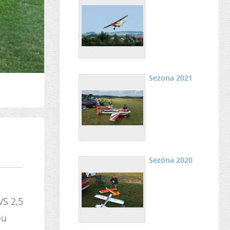
Sezona 2021
Sezóna 2020
VS 2,5
ou