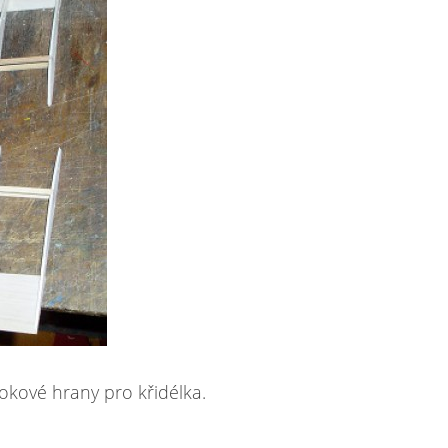
okové hrany pro křidélka.