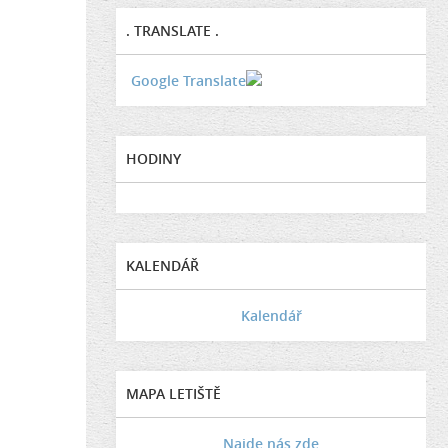
. TRANSLATE .
Google Translate
HODINY
KALENDÁŘ
Kalendář
MAPA LETIŠTĚ
Najde nás zde