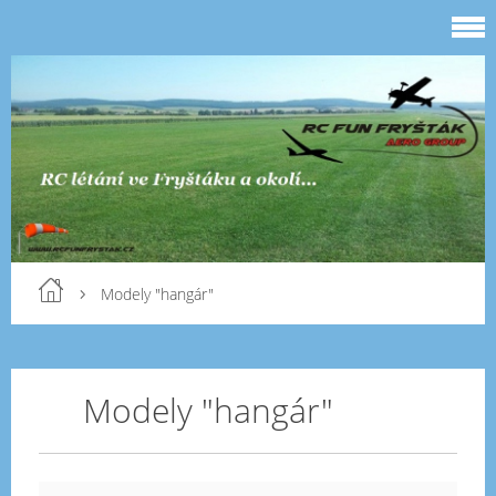
Modely "hangár"
Modely "hangár"