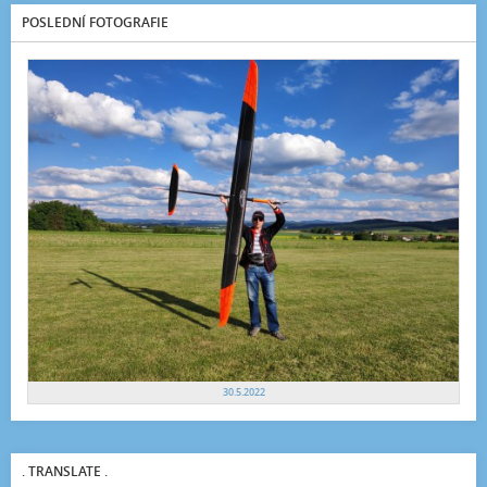
POSLEDNÍ FOTOGRAFIE
30.5.2022
. TRANSLATE .