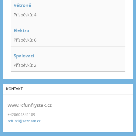
Větroně
Příspěvků:
4
Elektro
Příspěvků:
6
Spalovací
Příspěvků:
2
KONTAKT
www.rcfunfrystak.cz
+420604841189
rcfun1@seznam.cz