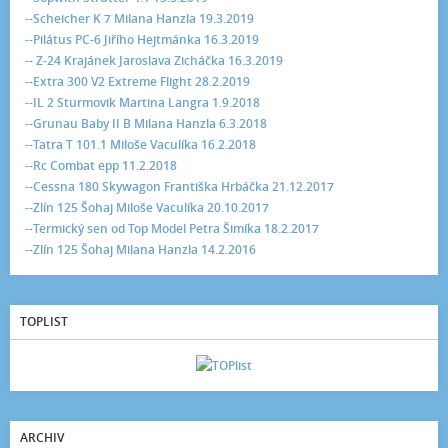
--Scheicher K 7 Milana Hanzla 19.3.2019
--Pilátus PC-6 Jiřího Hejtmánka 16.3.2019
-- Z-24 Krajánek Jaroslava Zicháčka 16.3.2019
--Extra 300 V2 Extreme Flight 28.2.2019
--IL 2 Sturmovik Martina Langra 1.9.2018
--Grunau Baby II B Milana Hanzla 6.3.2018
--Tatra T 101.1 Miloše Vaculíka 16.2.2018
--Rc Combat epp 11.2.2018
--Cessna 180 Skywagon Františka Hrbáčka 21.12.2017
--Zlín 125 Šohaj Miloše Vaculíka 20.10.2017
--Termický sen od Top Model Petra Šimíka 18.2.2017
--Zlín 125 Šohaj Milana Hanzla 14.2.2016
TOPLIST
ARCHIV