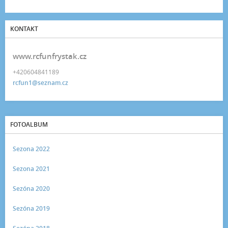
KONTAKT
www.rcfunfrystak.cz
+420604841189
rcfun1@seznam.cz
FOTOALBUM
Sezona 2022
Sezona 2021
Sezóna 2020
Sezóna 2019