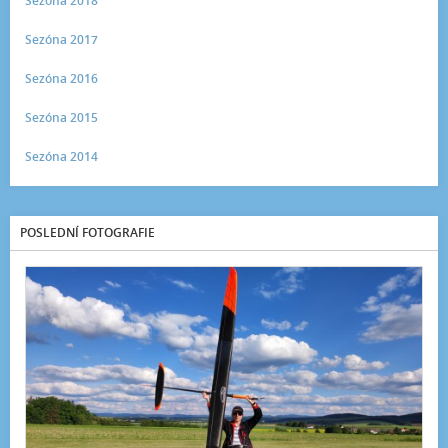
Sezóna 2018
Sezóna 2017
Sezóna 2016
Sezóna 2015
Sezóna 2014
POSLEDNÍ FOTOGRAFIE