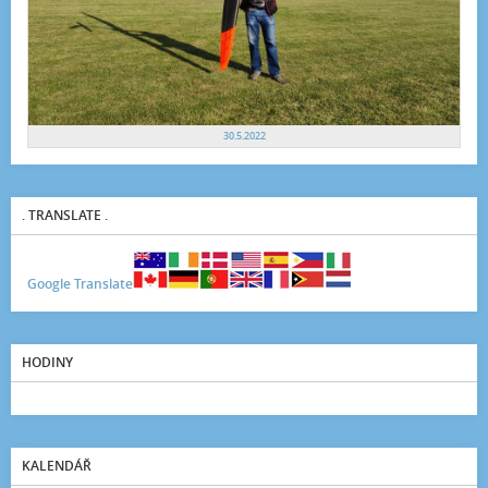
30.5.2022
. TRANSLATE .
Google Translate
HODINY
KALENDÁŘ