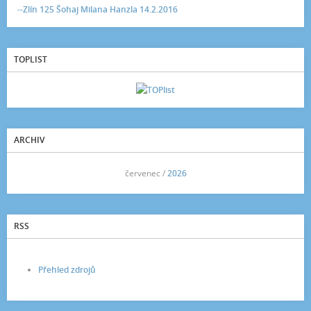
--Zlín 125 Šohaj Milana Hanzla 14.2.2016
TOPLIST
ARCHIV
<<
červenec /
2026
>>
RSS
Přehled zdrojů