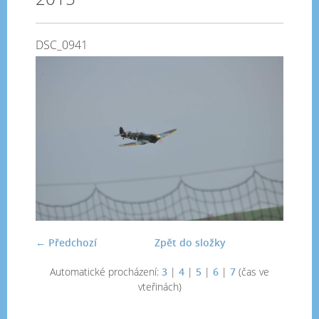
DSC_0941
← Předchozí
Zpět do složky
Automatické procházení:
3
|
4
|
5
|
6
|
7
(čas ve
vteřinách)