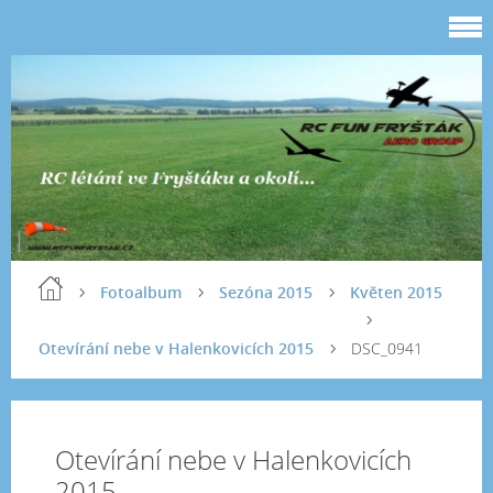
Fotoalbum
Sezóna 2015
Květen 2015
Otevírání nebe v Halenkovicích 2015
DSC_0941
Otevírání nebe v Halenkovicích
2015