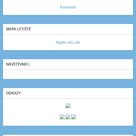
Kalendář
MAPA LETIŠTĚ
Najde nás zde
NÁVŠTĚVNÍCI
ODKAZY