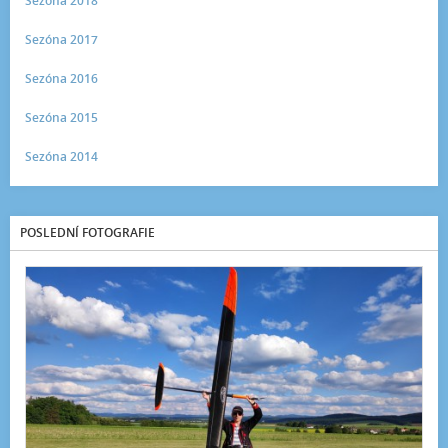
Sezóna 2018
Sezóna 2017
Sezóna 2016
Sezóna 2015
Sezóna 2014
POSLEDNÍ FOTOGRAFIE