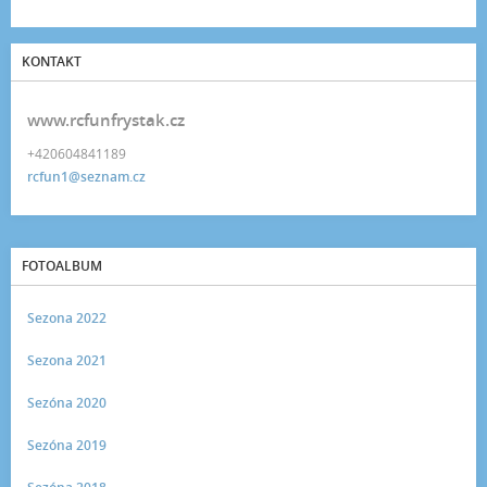
KONTAKT
www.rcfunfrystak.cz
+420604841189
rcfun1@seznam.cz
FOTOALBUM
Sezona 2022
Sezona 2021
Sezóna 2020
Sezóna 2019