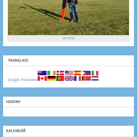
30.5.2022
. TRANSLATE .
Google Translate
HODINY
KALENDÁŘ