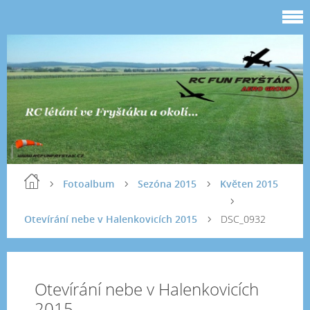
Fotoalbum
Sezóna 2015
Květen 2015
Otevírání nebe v Halenkovicích 2015
DSC_0932
Otevírání nebe v Halenkovicích
2015