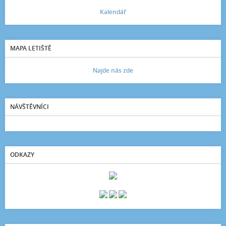
Kalendář
MAPA LETIŠTĚ
Najde nás zde
NÁVŠTĚVNÍCI
ODKAZY