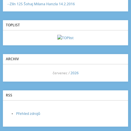
--Zlín 125 Šohaj Milana Hanzla 14.2.2016
TOPLIST
ARCHIV
<<
červenec /
2026
>>
RSS
Přehled zdrojů