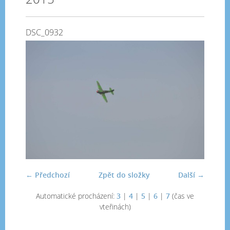
DSC_0932
← Předchozí
Zpět do složky
Další →
Automatické procházení:
3
|
4
|
5
|
6
|
7
(čas ve
vteřinách)