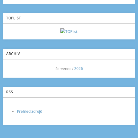
TOPLIST
ARCHIV
<<
červenec /
2026
>>
RSS
Přehled zdrojů