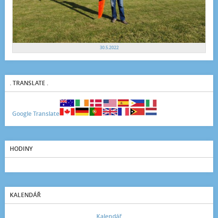
30.5.2022
. TRANSLATE .
Google Translate
HODINY
KALENDÁŘ
Kalendář