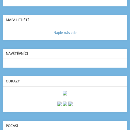
MAPA LETIŠTĚ
Najde nás zde
NÁVŠTĚVNÍCI
ODKAZY
POČASÍ