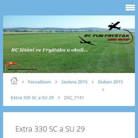
Fotoalbum
Sezóna 2015
Duben 2015
Extra 330 SC a SU 29
DSC_7141
Extra 330 SC a SU 29