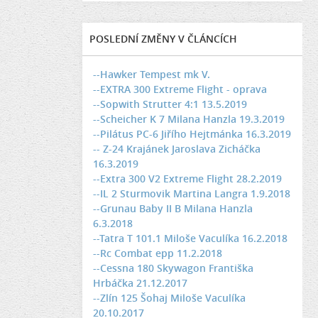
POSLEDNÍ ZMĚNY V ČLÁNCÍCH
--Hawker Tempest mk V.
--EXTRA 300 Extreme Flight - oprava
--Sopwith Strutter 4:1 13.5.2019
--Scheicher K 7 Milana Hanzla 19.3.2019
--Pilátus PC-6 Jiřího Hejtmánka 16.3.2019
-- Z-24 Krajánek Jaroslava Zicháčka
16.3.2019
--Extra 300 V2 Extreme Flight 28.2.2019
--IL 2 Sturmovik Martina Langra 1.9.2018
--Grunau Baby II B Milana Hanzla
6.3.2018
--Tatra T 101.1 Miloše Vaculíka 16.2.2018
--Rc Combat epp 11.2.2018
--Cessna 180 Skywagon Františka
Hrbáčka 21.12.2017
--Zlín 125 Šohaj Miloše Vaculíka
20.10.2017