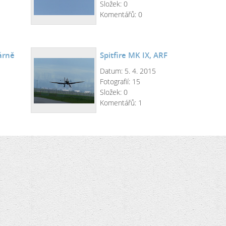
Složek:
0
Komentářů:
0
árně
Spitfire MK IX, ARF
Datum:
5. 4. 2015
Fotografií:
15
Složek:
0
Komentářů:
1