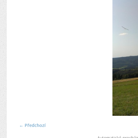
← Předchozí
Automatické procház