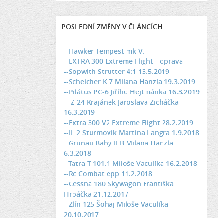
POSLEDNÍ ZMĚNY V ČLÁNCÍCH
--Hawker Tempest mk V.
--EXTRA 300 Extreme Flight - oprava
--Sopwith Strutter 4:1 13.5.2019
--Scheicher K 7 Milana Hanzla 19.3.2019
--Pilátus PC-6 Jiřího Hejtmánka 16.3.2019
-- Z-24 Krajánek Jaroslava Zicháčka
16.3.2019
--Extra 300 V2 Extreme Flight 28.2.2019
--IL 2 Sturmovik Martina Langra 1.9.2018
--Grunau Baby II B Milana Hanzla
6.3.2018
--Tatra T 101.1 Miloše Vaculíka 16.2.2018
--Rc Combat epp 11.2.2018
--Cessna 180 Skywagon Františka
Hrbáčka 21.12.2017
--Zlín 125 Šohaj Miloše Vaculíka
20.10.2017