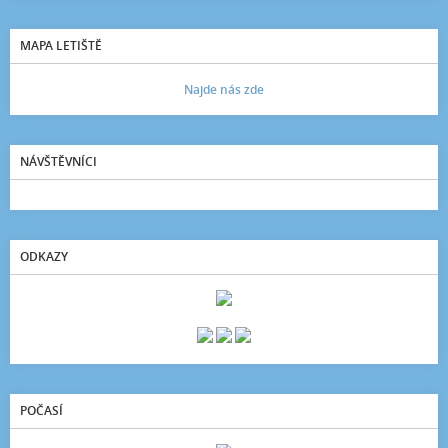
MAPA LETIŠTĚ
Najde nás zde
NÁVŠTĚVNÍCI
ODKAZY
POČASÍ