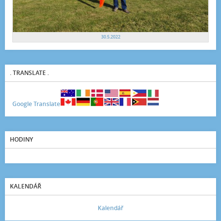
30.5.2022
. TRANSLATE .
Google Translate
HODINY
KALENDÁŘ
Kalendář