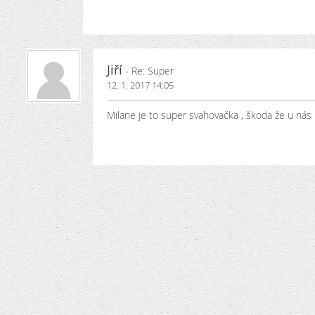
Jiří
- Re: Super
12. 1. 2017 14:05
Milane je to super svahovačka , škoda že u nás