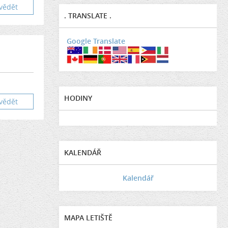
vědět
. TRANSLATE .
Google Translate
HODINY
vědět
KALENDÁŘ
Kalendář
MAPA LETIŠTĚ