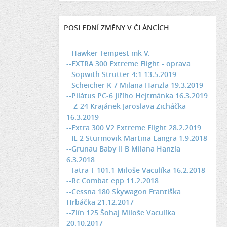
POSLEDNÍ ZMĚNY V ČLÁNCÍCH
--Hawker Tempest mk V.
--EXTRA 300 Extreme Flight - oprava
--Sopwith Strutter 4:1 13.5.2019
--Scheicher K 7 Milana Hanzla 19.3.2019
--Pilátus PC-6 Jiřího Hejtmánka 16.3.2019
-- Z-24 Krajánek Jaroslava Zicháčka
16.3.2019
--Extra 300 V2 Extreme Flight 28.2.2019
--IL 2 Sturmovik Martina Langra 1.9.2018
--Grunau Baby II B Milana Hanzla
6.3.2018
--Tatra T 101.1 Miloše Vaculíka 16.2.2018
--Rc Combat epp 11.2.2018
--Cessna 180 Skywagon Františka
Hrbáčka 21.12.2017
--Zlín 125 Šohaj Miloše Vaculíka
20.10.2017