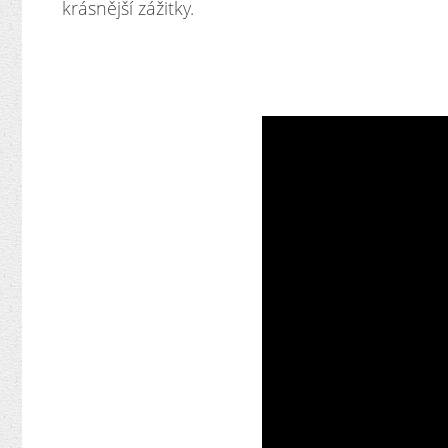
krásnější zážitky.