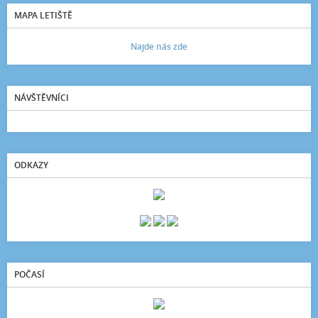
MAPA LETIŠTĚ
Najde nás zde
NÁVŠTĚVNÍCI
ODKAZY
POČASÍ