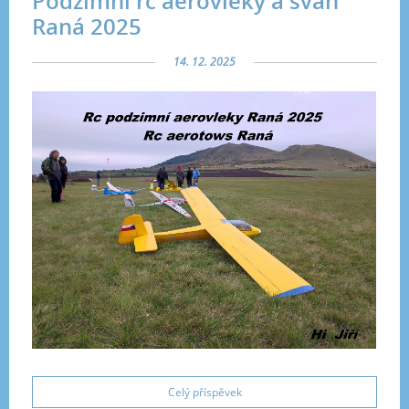
Podzimní rc aerovleky a svah
Raná 2025
14. 12. 2025
Celý příspěvek