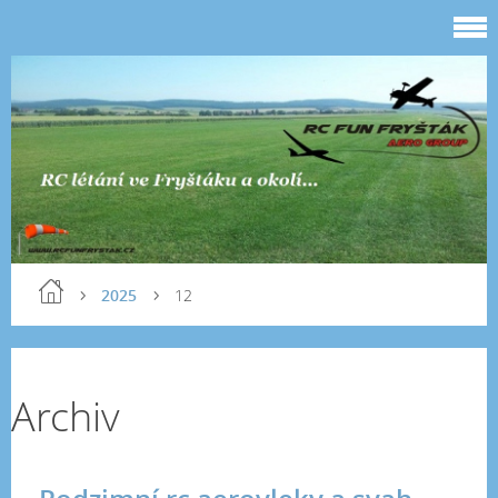
2025
12
Archiv