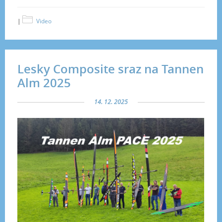
|
Video
Lesky Composite sraz na Tannen
Alm 2025
14. 12. 2025