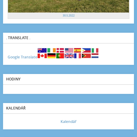
30.5.2022
. TRANSLATE .
Google Translate
HODINY
KALENDÁŘ
Kalendář