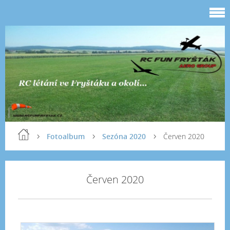
Fotoalbum
Sezóna 2020
Červen 2020
Červen 2020
Ža