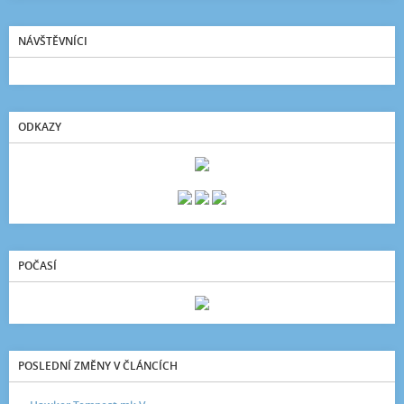
NÁVŠTĚVNÍCI
ODKAZY
POČASÍ
POSLEDNÍ ZMĚNY V ČLÁNCÍCH