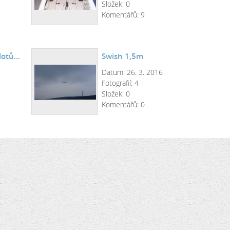
Složek:
0
Komentářů:
9
otů...
Swish 1,5m
Datum:
26. 3. 2016
Fotografií:
4
Složek:
0
Komentářů:
0