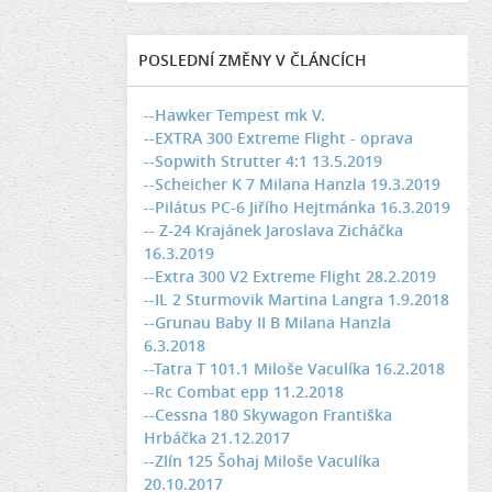
POSLEDNÍ ZMĚNY V ČLÁNCÍCH
--Hawker Tempest mk V.
--EXTRA 300 Extreme Flight - oprava
--Sopwith Strutter 4:1 13.5.2019
--Scheicher K 7 Milana Hanzla 19.3.2019
--Pilátus PC-6 Jiřího Hejtmánka 16.3.2019
-- Z-24 Krajánek Jaroslava Zicháčka
16.3.2019
--Extra 300 V2 Extreme Flight 28.2.2019
--IL 2 Sturmovik Martina Langra 1.9.2018
--Grunau Baby II B Milana Hanzla
6.3.2018
--Tatra T 101.1 Miloše Vaculíka 16.2.2018
--Rc Combat epp 11.2.2018
--Cessna 180 Skywagon Františka
Hrbáčka 21.12.2017
--Zlín 125 Šohaj Miloše Vaculíka
20.10.2017