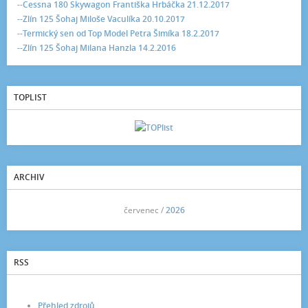
--Cessna 180 Skywagon Františka Hrbáčka 21.12.2017
--Zlín 125 Šohaj Miloše Vaculíka 20.10.2017
--Termický sen od Top Model Petra Šimíka 18.2.2017
--Zlín 125 Šohaj Milana Hanzla 14.2.2016
TOPLIST
ARCHIV
<<
červenec /
2026
>>
RSS
Přehled zdrojů