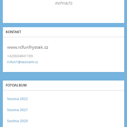
vteřinách)
KONTAKT
www.rcfunfrystak.cz
+420604841189
rcfun1@seznam.cz
FOTOALBUM
Sezona 2022
Sezona 2021
Sezóna 2020