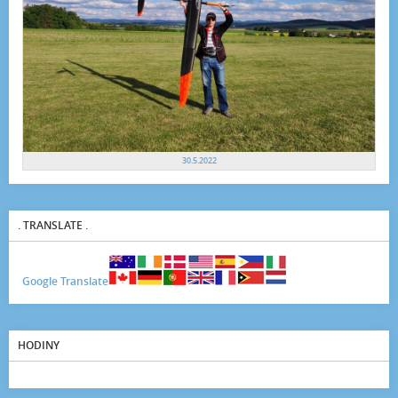
30.5.2022
. TRANSLATE .
Google Translate
HODINY