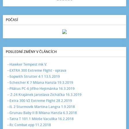
POČASÍ
POSLEDNÍ ZMĚNY V ČLÁNCÍCH
--Hawker Tempest mk V.
--EXTRA 300 Extreme Flight - oprava
--Sopwith Strutter 4:1 13.5.2019
--Scheicher K 7 Milana Hanzla 19.3.2019
--Pilátus PC-6 Jiřího Hejtmánka 16.3.2019
-- Z-24 Krajánek Jaroslava Zicháčka 16.3.2019
--Extra 300 V2 Extreme Flight 28.2.2019
--IL 2 Sturmovik Martina Langra 1.9.2018
--Grunau Baby II B Milana Hanzla 6.3.2018
--Tatra T 101.1 Miloše Vaculíka 16.2.2018
--Rc Combat epp 11.2.2018