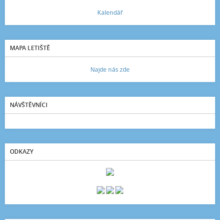
Kalendář
MAPA LETIŠTĚ
Najde nás zde
NÁVŠTĚVNÍCI
ODKAZY