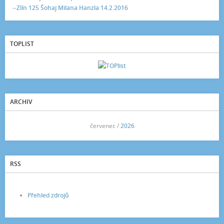
--Zlín 125 Šohaj Milana Hanzla 14.2.2016
TOPLIST
ARCHIV
<<
červenec /
2026
>>
RSS
Přehled zdrojů