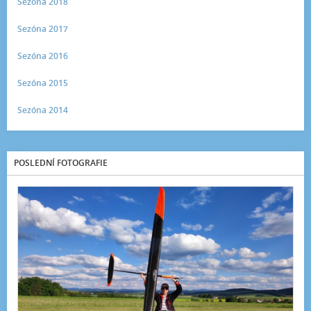
Sezóna 2018
Sezóna 2017
Sezóna 2016
Sezóna 2015
Sezóna 2014
POSLEDNÍ FOTOGRAFIE