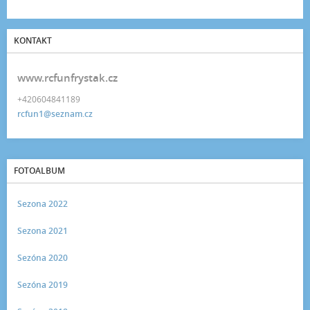
KONTAKT
www.rcfunfrystak.cz
+420604841189
rcfun1@seznam.cz
FOTOALBUM
Sezona 2022
Sezona 2021
Sezóna 2020
Sezóna 2019