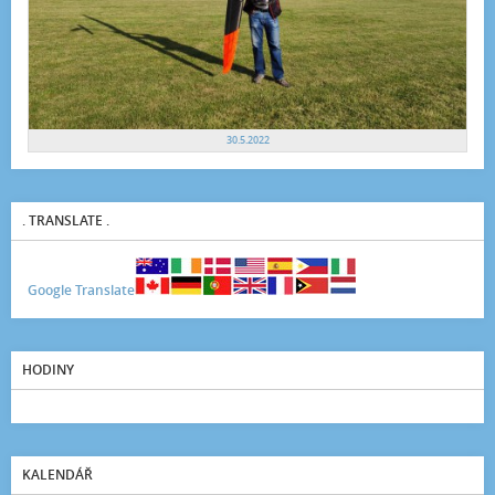
30.5.2022
. TRANSLATE .
Google Translate
HODINY
KALENDÁŘ