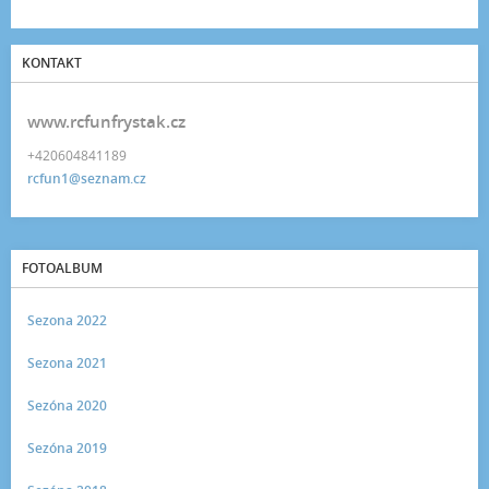
KONTAKT
www.rcfunfrystak.cz
+420604841189
rcfun1@seznam.cz
FOTOALBUM
Sezona 2022
Sezona 2021
Sezóna 2020
Sezóna 2019