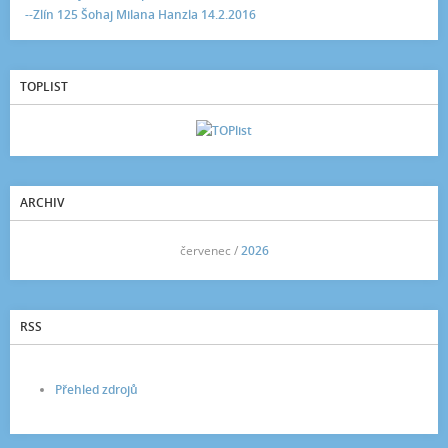
--Zlín 125 Šohaj Milana Hanzla 14.2.2016
TOPLIST
ARCHIV
<<
červenec /
2026
>>
RSS
Přehled zdrojů