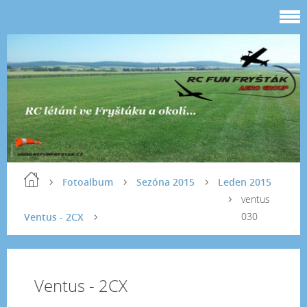
Fotoalbum
Sezóna 2015
Leden 2015
ventus
030
Ventus - 2CX
Ventus - 2CX