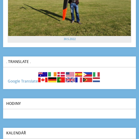
30.5.2022
. TRANSLATE .
Google Translate
HODINY
KALENDÁŘ