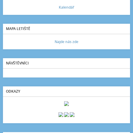
Kalendář
MAPA LETIŠTĚ
Najde nás zde
NÁVŠTĚVNÍCI
ODKAZY