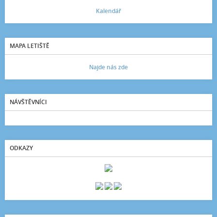
Kalendář
MAPA LETIŠTĚ
Najde nás zde
NÁVŠTĚVNÍCI
ODKAZY