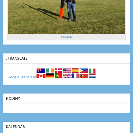
30.5.2022
. TRANSLATE .
Google Translate
HODINY
KALENDÁŘ