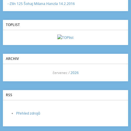
--Zlín 125 Šohaj Milana Hanzla 14.2.2016
TOPLIST
ARCHIV
<<
červenec /
2026
>>
RSS
Přehled zdrojů