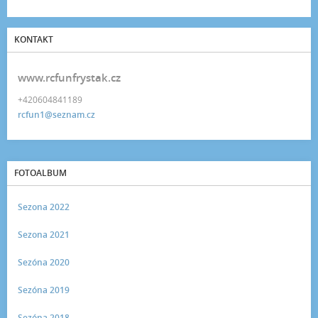
KONTAKT
www.rcfunfrystak.cz
+420604841189
rcfun1@seznam.cz
FOTOALBUM
Sezona 2022
Sezona 2021
Sezóna 2020
Sezóna 2019
Sezóna 2018