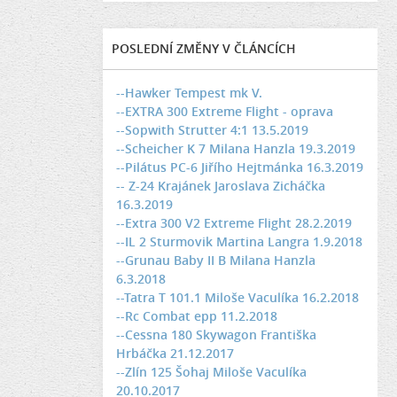
POSLEDNÍ ZMĚNY V ČLÁNCÍCH
--Hawker Tempest mk V.
--EXTRA 300 Extreme Flight - oprava
--Sopwith Strutter 4:1 13.5.2019
--Scheicher K 7 Milana Hanzla 19.3.2019
--Pilátus PC-6 Jiřího Hejtmánka 16.3.2019
-- Z-24 Krajánek Jaroslava Zicháčka
16.3.2019
--Extra 300 V2 Extreme Flight 28.2.2019
--IL 2 Sturmovik Martina Langra 1.9.2018
--Grunau Baby II B Milana Hanzla
6.3.2018
--Tatra T 101.1 Miloše Vaculíka 16.2.2018
--Rc Combat epp 11.2.2018
--Cessna 180 Skywagon Františka
Hrbáčka 21.12.2017
--Zlín 125 Šohaj Miloše Vaculíka
20.10.2017