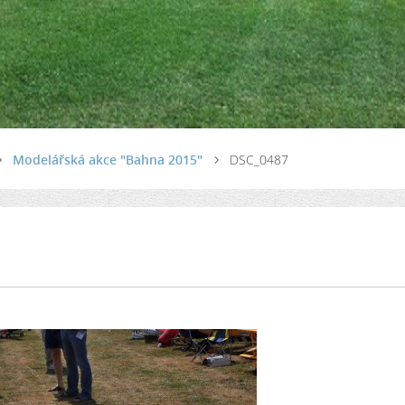
Modelářská akce "Bahna 2015"
DSC_0487