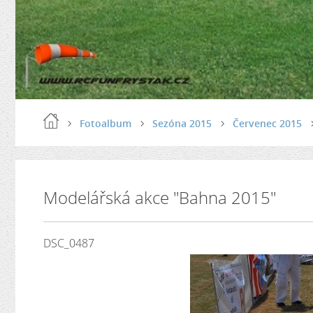
Fotoalbum
Sezóna 2015
Červenec 2015
Modelářská akce "Bahna 2015"
DSC_0487