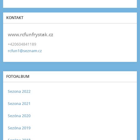
KONTAKT
www.rcfunfrystak.cz
+420604841189
rcfun1@seznam.cz
FOTOALBUM
Sezona 2022
Sezona 2021
Sezóna 2020
Sezóna 2019