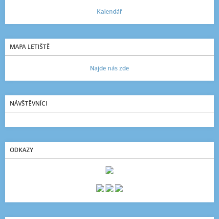
Kalendář
MAPA LETIŠTĚ
Najde nás zde
NÁVŠTĚVNÍCI
ODKAZY