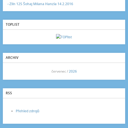
--Zlín 125 Šohaj Milana Hanzla 14.2.2016
TOPLIST
ARCHIV
<<
červenec /
2026
>>
RSS
Přehled zdrojů