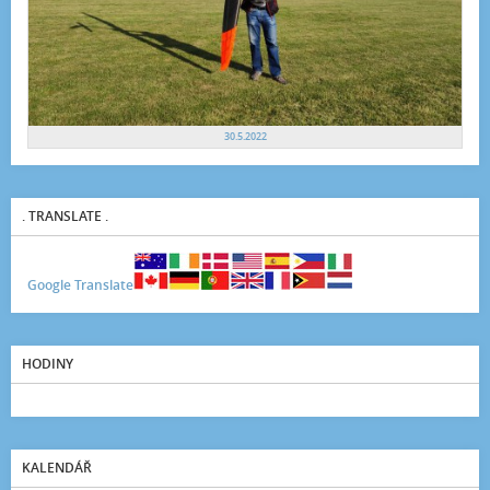
30.5.2022
. TRANSLATE .
Google Translate
HODINY
KALENDÁŘ