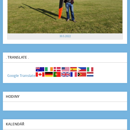
30.5.2022
. TRANSLATE .
Google Translate
HODINY
KALENDÁŘ