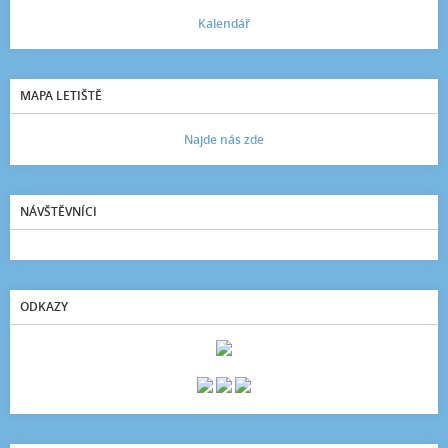
Kalendář
MAPA LETIŠTĚ
Najde nás zde
NÁVŠTĚVNÍCI
ODKAZY