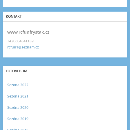
KONTAKT
www.rcfunfrystak.cz
+420604841189
rcfun1@seznam.cz
FOTOALBUM
Sezona 2022
Sezona 2021
Sezóna 2020
Sezóna 2019