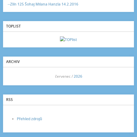
--Zlín 125 Šohaj Milana Hanzla 14.2.2016
TOPLIST
ARCHIV
<<
červenec /
2026
>>
RSS
Přehled zdrojů