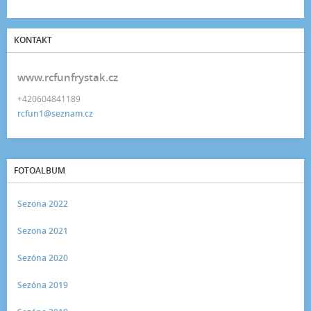
KONTAKT
www.rcfunfrystak.cz
+420604841189
rcfun1@seznam.cz
FOTOALBUM
Sezona 2022
Sezona 2021
Sezóna 2020
Sezóna 2019