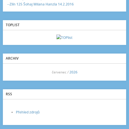
--Zlín 125 Šohaj Milana Hanzla 14.2.2016
TOPLIST
ARCHIV
<<
červenec /
2026
>>
RSS
Přehled zdrojů