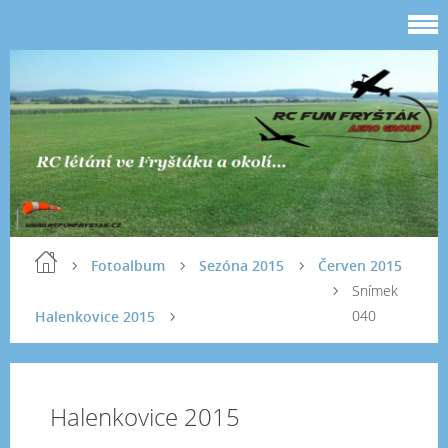
Fotoalbum
Sezóna 2015
Červen 2015
Snímek
040
Halenkovice 2015
Halenkovice 2015