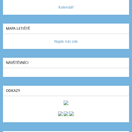
Kalendář
MAPA LETIŠTĚ
Najde nás zde
NÁVŠTĚVNÍCI
ODKAZY