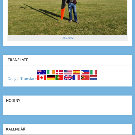
30.5.2022
. TRANSLATE .
Google Translate
HODINY
KALENDÁŘ