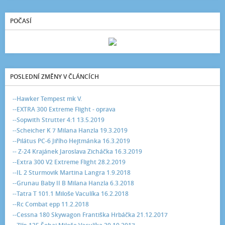
POČASÍ
POSLEDNÍ ZMĚNY V ČLÁNCÍCH
--Hawker Tempest mk V.
--EXTRA 300 Extreme Flight - oprava
--Sopwith Strutter 4:1 13.5.2019
--Scheicher K 7 Milana Hanzla 19.3.2019
--Pilátus PC-6 Jiřího Hejtmánka 16.3.2019
-- Z-24 Krajánek Jaroslava Zicháčka 16.3.2019
--Extra 300 V2 Extreme Flight 28.2.2019
--IL 2 Sturmovik Martina Langra 1.9.2018
--Grunau Baby II B Milana Hanzla 6.3.2018
--Tatra T 101.1 Miloše Vaculíka 16.2.2018
--Rc Combat epp 11.2.2018
--Cessna 180 Skywagon Františka Hrbáčka 21.12.2017