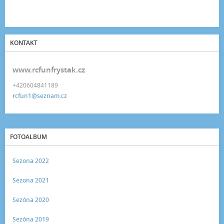
KONTAKT
www.rcfunfrystak.cz
+420604841189
rcfun1@seznam.cz
FOTOALBUM
Sezona 2022
Sezona 2021
Sezóna 2020
Sezóna 2019