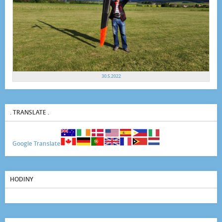
30.5.2022
. TRANSLATE .
Google Translate
HODINY