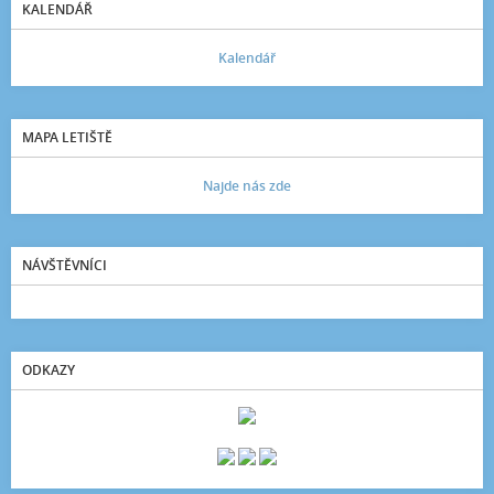
KALENDÁŘ
Kalendář
MAPA LETIŠTĚ
Najde nás zde
NÁVŠTĚVNÍCI
ODKAZY