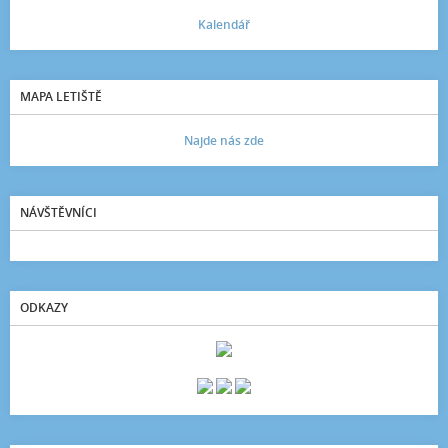
Kalendář
MAPA LETIŠTĚ
Najde nás zde
NÁVŠTĚVNÍCI
ODKAZY