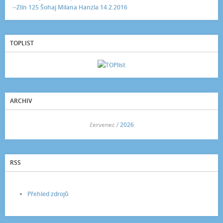
--Zlín 125 Šohaj Milana Hanzla 14.2.2016
TOPLIST
ARCHIV
<<
červenec /
2026
>>
RSS
Přehled zdrojů