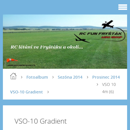
Fotoalbum
Sezóna 2014
Prosinec 2014
VSO 10
4m (6)
VSO-10 Gradient
VSO-10 Gradient