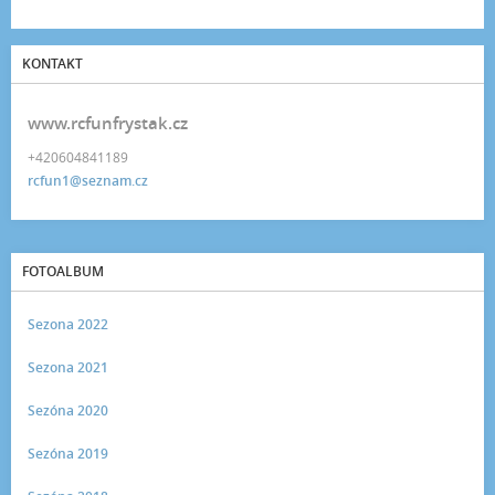
KONTAKT
www.rcfunfrystak.cz
+420604841189
rcfun1@seznam.cz
FOTOALBUM
Sezona 2022
Sezona 2021
Sezóna 2020
Sezóna 2019