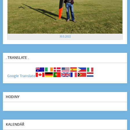
30.5.2022
. TRANSLATE .
Google Translate
HODINY
KALENDÁŘ