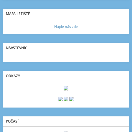
MAPA LETIŠTĚ
Najde nás zde
NÁVŠTĚVNÍCI
ODKAZY
POČASÍ