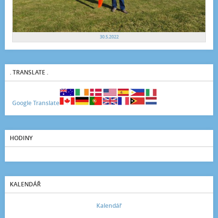
30.5.2022
. TRANSLATE .
Google Translate
HODINY
KALENDÁŘ
Kalendář