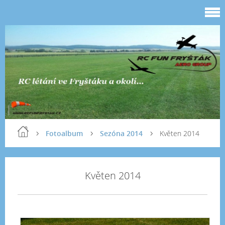
Fotoalbum
Sezóna 2014
Květen 2014
Květen 2014
Ale