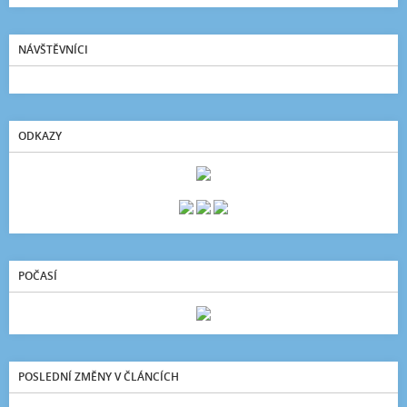
NÁVŠTĚVNÍCI
ODKAZY
POČASÍ
POSLEDNÍ ZMĚNY V ČLÁNCÍCH