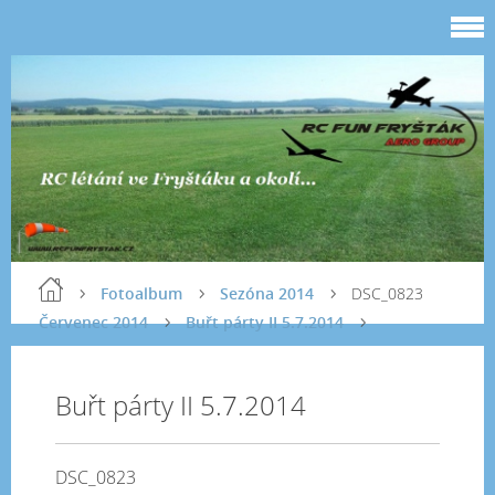
Fotoalbum
Sezóna 2014
DSC_0823
Červenec 2014
Buřt párty II 5.7.2014
Buřt párty II 5.7.2014
DSC_0823