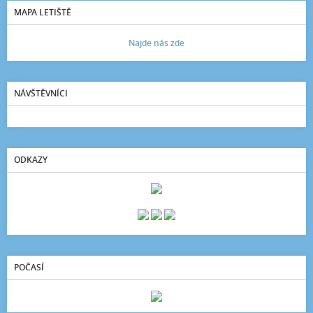
MAPA LETIŠTĚ
Najde nás zde
NÁVŠTĚVNÍCI
ODKAZY
POČASÍ