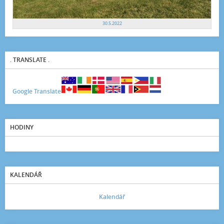
30.5.2022
. TRANSLATE .
Google Translate
HODINY
KALENDÁŘ
Kalendář