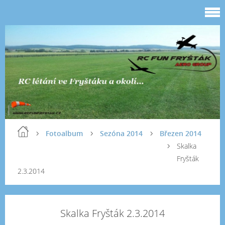
Fotoalbum
Sezóna 2014
Březen 2014
Skalka
Fryšták
2.3.2014
Skalka Fryšták 2.3.2014