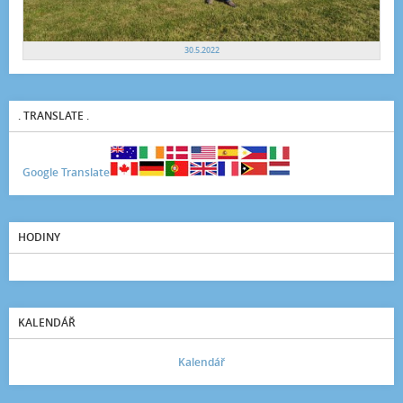
30.5.2022
. TRANSLATE .
Google Translate
HODINY
KALENDÁŘ
Kalendář