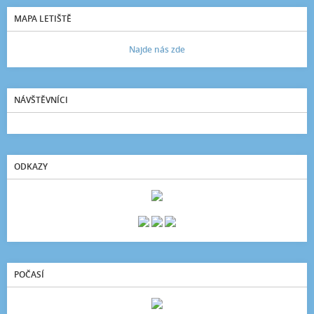
MAPA LETIŠTĚ
Najde nás zde
NÁVŠTĚVNÍCI
ODKAZY
POČASÍ