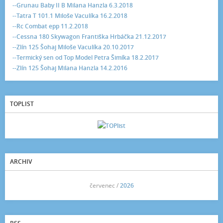
--Grunau Baby II B Milana Hanzla 6.3.2018
--Tatra T 101.1 Miloše Vaculíka 16.2.2018
--Rc Combat epp 11.2.2018
--Cessna 180 Skywagon Františka Hrbáčka 21.12.2017
--Zlín 125 Šohaj Miloše Vaculíka 20.10.2017
--Termický sen od Top Model Petra Šimíka 18.2.2017
--Zlín 125 Šohaj Milana Hanzla 14.2.2016
TOPLIST
ARCHIV
<<
červenec /
2026
>>