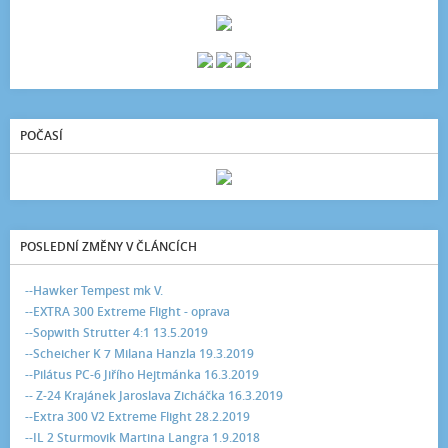
POČASÍ
POSLEDNÍ ZMĚNY V ČLÁNCÍCH
--Hawker Tempest mk V.
--EXTRA 300 Extreme Flight - oprava
--Sopwith Strutter 4:1 13.5.2019
--Scheicher K 7 Milana Hanzla 19.3.2019
--Pilátus PC-6 Jiřího Hejtmánka 16.3.2019
-- Z-24 Krajánek Jaroslava Zicháčka 16.3.2019
--Extra 300 V2 Extreme Flight 28.2.2019
--IL 2 Sturmovik Martina Langra 1.9.2018