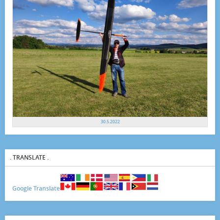
30.5.2022
. TRANSLATE .
Google Translate