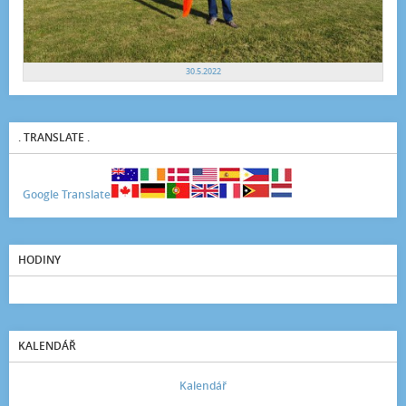
30.5.2022
. TRANSLATE .
Google Translate
HODINY
KALENDÁŘ
Kalendář