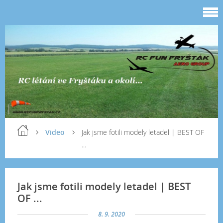
Video
Jak jsme fotili modely letadel | BEST OF
...
Jak jsme fotili modely letadel | BEST
OF ...
8. 9. 2020