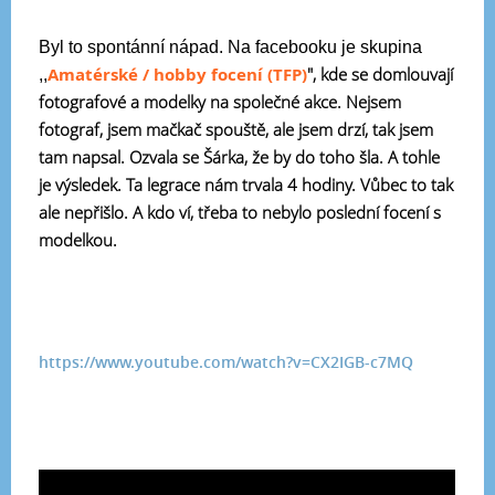
Byl to spontánní nápad. Na facebooku je skupina
Amatérské / hobby focení (TFP)
", kde se domlouvají
,,
fotografové a modelky na společné akce. Nejsem
fotograf, jsem mačkač spouště, ale jsem drzí, tak jsem
tam napsal. Ozvala se Šárka, že by do toho šla. A tohle
je výsledek. Ta legrace nám trvala 4 hodiny. Vůbec to tak
ale nepřišlo. A kdo ví, třeba to nebylo poslední focení s
modelkou.
https://www.youtube.com/watch?v=CX2IGB-c7MQ