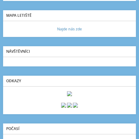
MAPA LETIŠTĚ
Najde nás zde
NÁVŠTĚVNÍCI
ODKAZY
POČASÍ