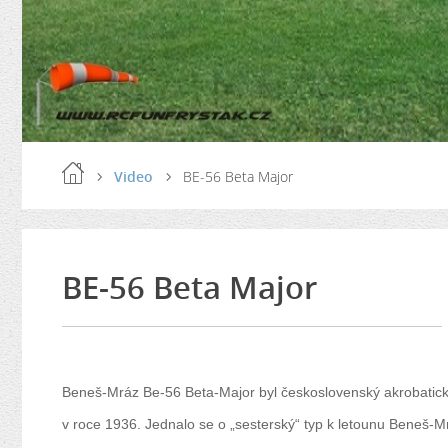
Video
BE-56 Beta Major
BE-56 Beta Major
Beneš-Mráz Be-56 Beta-Major byl československý akrobatický a 
v roce 1936. Jednalo se o „sesterský“ typ k letounu Beneš-