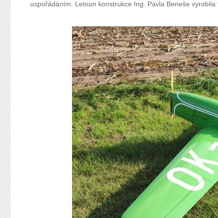
uspořádáním. Letoun konstrukce Ing. Pavla Beneše vyrobila 