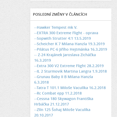
POSLEDNÍ ZMĚNY V ČLÁNCÍCH
--Hawker Tempest mk V.
--EXTRA 300 Extreme Flight - oprava
--Sopwith Strutter 4:1 13.5.2019
--Scheicher K 7 Milana Hanzla 19.3.2019
--Pilátus PC-6 Jiřího Hejtmánka 16.3.2019
-- Z-24 Krajánek Jaroslava Zicháčka
16.3.2019
--Extra 300 V2 Extreme Flight 28.2.2019
--IL 2 Sturmovik Martina Langra 1.9.2018
--Grunau Baby II B Milana Hanzla
6.3.2018
--Tatra T 101.1 Miloše Vaculíka 16.2.2018
--Rc Combat epp 11.2.2018
--Cessna 180 Skywagon Františka
Hrbáčka 21.12.2017
--Zlín 125 Šohaj Miloše Vaculíka
20.10.2017