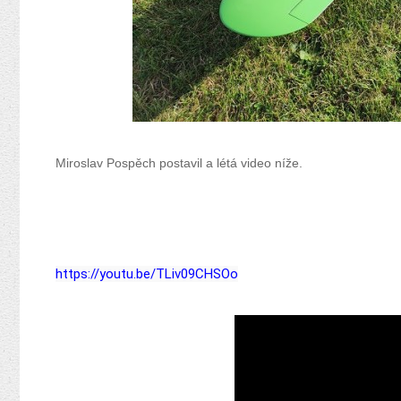
Miroslav Pospěch postavil a létá video níže.
https://youtu.be/TLiv09CHSOo