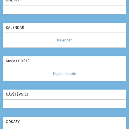
HODINY
KALENDÁŘ
Kalendář
MAPA LETIŠTĚ
Najde nás zde
NÁVŠTĚVNÍCI
ODKAZY