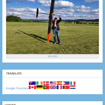
30.5.2022
. TRANSLATE .
Google Translate