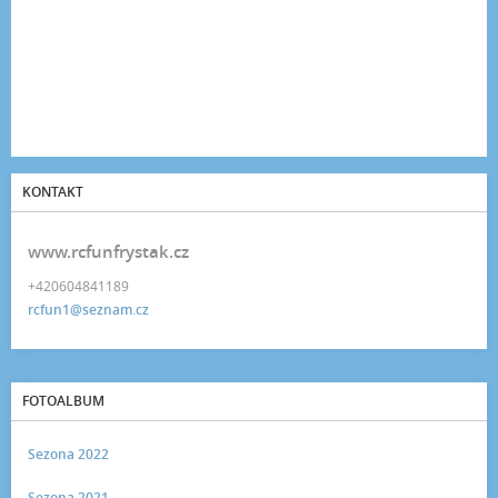
KONTAKT
www.rcfunfrystak.cz
+420604841189
rcfun1@seznam.cz
FOTOALBUM
Sezona 2022
Sezona 2021