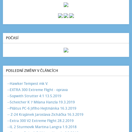
POČASÍ
POSLEDNÍ ZMĚNY V ČLÁNCÍCH
--Hawker Tempest mk V.
--EXTRA 300 Extreme Flight - oprava
--Sopwith Strutter 4:1 13.5.2019
--Scheicher K 7 Milana Hanzla 19.3.2019
--Pilátus PC-6 Jiřího Hejtmánka 16.3.2019
-- Z-24 Krajánek Jaroslava Zicháčka 16.3.2019
--Extra 300 V2 Extreme Flight 28.2.2019
--IL 2 Sturmovik Martina Langra 1.9.2018