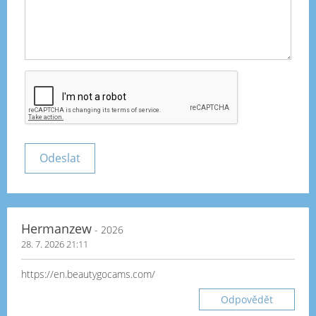
Hermanzew
- 2026
28. 7. 2026 21:11
https://en.beautygocams.com/
Odpovědět