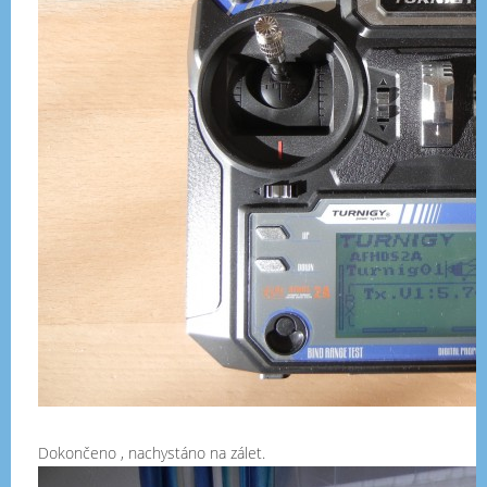
Dokončeno , nachystáno na zálet.