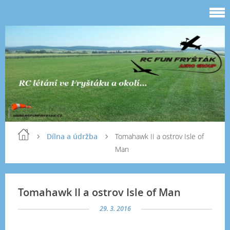
Dílna a údržba
Tomahawk II a ostrov Isle of
Man
Tomahawk II a ostrov Isle of Man
29. 3. 2016