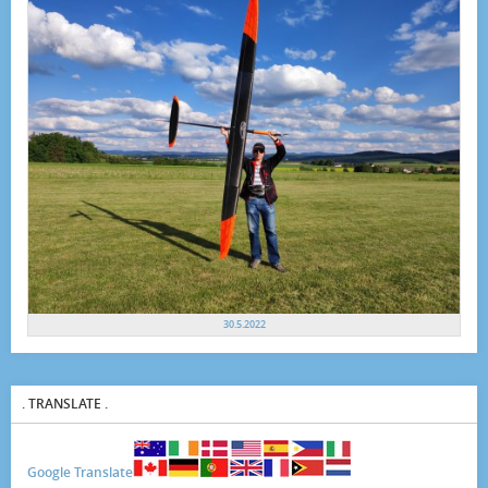
30.5.2022
. TRANSLATE .
Google Translate