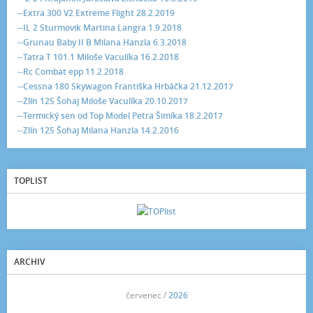
--Extra 300 V2 Extreme Flight 28.2.2019
--IL 2 Sturmovik Martina Langra 1.9.2018
--Grunau Baby II B Milana Hanzla 6.3.2018
--Tatra T 101.1 Miloše Vaculíka 16.2.2018
--Rc Combat epp 11.2.2018
--Cessna 180 Skywagon Františka Hrbáčka 21.12.2017
--Zlín 125 Šohaj Miloše Vaculíka 20.10.2017
--Termický sen od Top Model Petra Šimíka 18.2.2017
--Zlín 125 Šohaj Milana Hanzla 14.2.2016
TOPLIST
ARCHIV
<<
červenec /
2026
>>