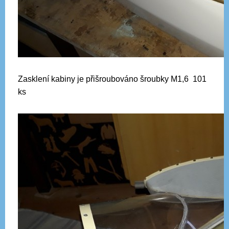
Zasklení kabiny je přišroubováno šroubky M1,6 101
ks