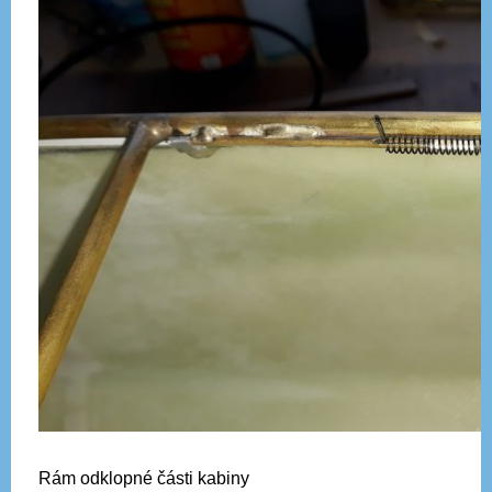
Rám odklopné části kabiny