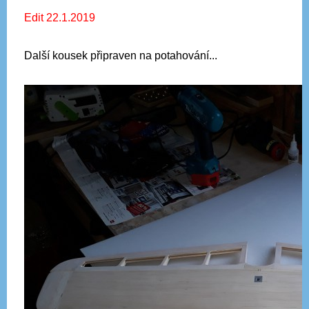
Edit 22.1.2019
Další kousek připraven na potahování...