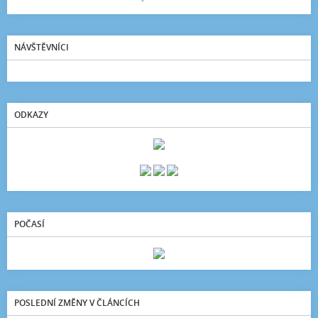
NÁVŠTĚVNÍCI
ODKAZY
POČASÍ
POSLEDNÍ ZMĚNY V ČLÁNCÍCH