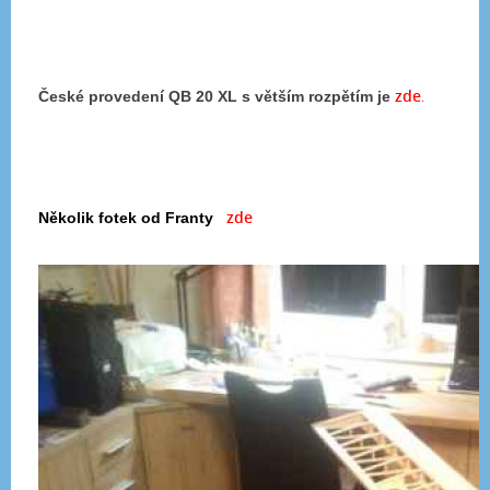
zde
.
České provedení QB 20 XL s větším rozpětím je
zde
Několik fotek od Franty