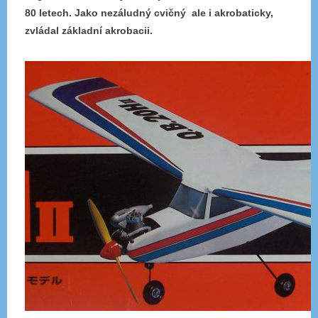
80 letech. Jako nezáludný cvičný ale i akrobaticky,
zvládal základní akrobacii.