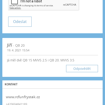
Jiří
- QB 20
19. 4. 2021 15:54
Já měl dvě QB 15 MVVS 2.5 i QB 20. MVVS 3.5
Odpovědět
KONTAKT
www.rcfunfrystak.cz
+420604841189