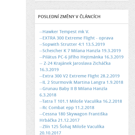
POSLEDNÍ ZMĚNY V ČLÁNCÍCH
--Hawker Tempest mk V.
--EXTRA 300 Extreme Flight - oprava
--Sopwith Strutter 4:1 13.5.2019
--Scheicher K 7 Milana Hanzla 19.3.2019
--Pilátus PC-6 Jiřího Hejtmánka 16.3.2019
-- Z-24 Krajánek Jaroslava Zicháčka
16.3.2019
--Extra 300 V2 Extreme Flight 28.2.2019
--IL 2 Sturmovik Martina Langra 1.9.2018
--Grunau Baby II B Milana Hanzla
6.3.2018
--Tatra T 101.1 Miloše Vaculíka 16.2.2018
--Rc Combat epp 11.2.2018
--Cessna 180 Skywagon Františka
Hrbáčka 21.12.2017
--Zlín 125 Šohaj Miloše Vaculíka
20.10.2017