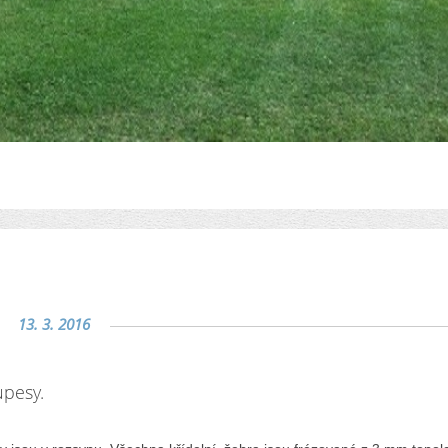
13. 3. 2016
upesy.