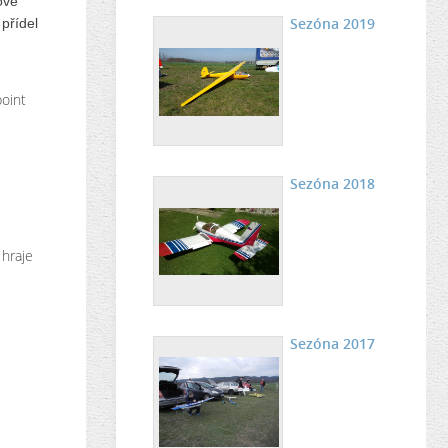
ové
Sezóna 2019
přídel
point
Sezóna 2018
 hraje
Sezóna 2017