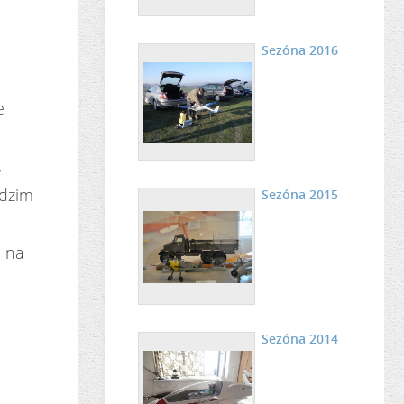
Sezóna 2016
e
,
odzim
Sezóna 2015
m na
Sezóna 2014