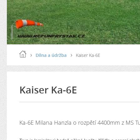
Dílna a údržba
Kaiser Ka-6E
Kaiser Ka-6E
Ka-6E Milana Hanzla o rozpětí 4400mm z MS T