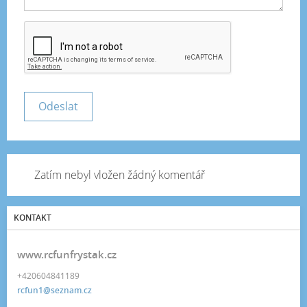
Zatím nebyl vložen žádný komentář
KONTAKT
www.rcfunfrystak.cz
+420604841189
rcfun1@seznam.cz