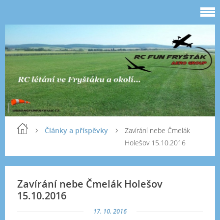
Články a příspěvky
Zavírání nebe Čmelák
Holešov 15.10.2016
Zavírání nebe Čmelák Holešov
15.10.2016
17. 10. 2016