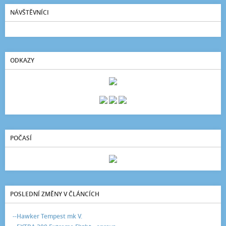
NÁVŠTĚVNÍCI
ODKAZY
POČASÍ
POSLEDNÍ ZMĚNY V ČLÁNCÍCH
--Hawker Tempest mk V.