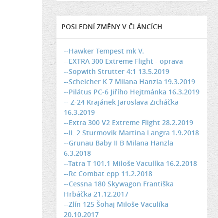
POSLEDNÍ ZMĚNY V ČLÁNCÍCH
--Hawker Tempest mk V.
--EXTRA 300 Extreme Flight - oprava
--Sopwith Strutter 4:1 13.5.2019
--Scheicher K 7 Milana Hanzla 19.3.2019
--Pilátus PC-6 Jiřího Hejtmánka 16.3.2019
-- Z-24 Krajánek Jaroslava Zicháčka
16.3.2019
--Extra 300 V2 Extreme Flight 28.2.2019
--IL 2 Sturmovik Martina Langra 1.9.2018
--Grunau Baby II B Milana Hanzla
6.3.2018
--Tatra T 101.1 Miloše Vaculíka 16.2.2018
--Rc Combat epp 11.2.2018
--Cessna 180 Skywagon Františka
Hrbáčka 21.12.2017
--Zlín 125 Šohaj Miloše Vaculíka
20.10.2017