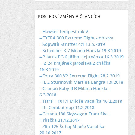
POSLEDNÍ ZMĚNY V ČLÁNCÍCH
--Hawker Tempest mk V.
--EXTRA 300 Extreme Flight - oprava
--Sopwith Strutter 4:1 13.5.2019
--Scheicher K 7 Milana Hanzla 19.3.2019
--Pilátus PC-6 Jiřího Hejtmánka 16.3.2019
-- Z-24 Krajánek Jaroslava Zicháčka
16.3.2019
--Extra 300 V2 Extreme Flight 28.2.2019
--IL 2 Sturmovik Martina Langra 1.9.2018
--Grunau Baby II B Milana Hanzla
6.3.2018
--Tatra T 101.1 Miloše Vaculíka 16.2.2018
--Rc Combat epp 11.2.2018
--Cessna 180 Skywagon Františka
Hrbáčka 21.12.2017
--Zlín 125 Šohaj Miloše Vaculíka
20.10.2017