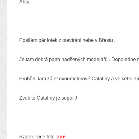
Ahoj
Posílám pár fotek z otevírání nebe v Břestu .
Je tam dobrá parta nadšených modelářů . Dopoledne m
Proběhl tam zálet dvoumotorové Cataliny a velkého 3m
Zvuk té Cataliny je super
J
zde
Radek vice foto