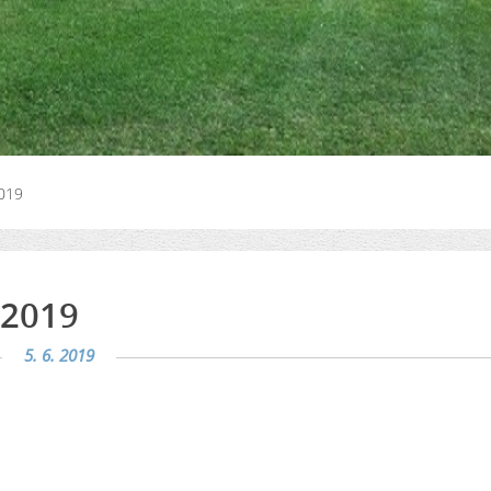
2019
.2019
5. 6. 2019