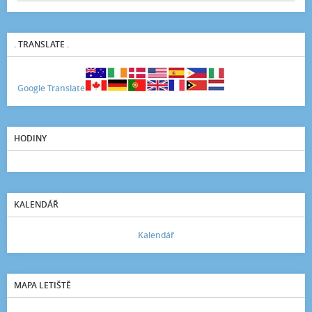
. TRANSLATE .
Google Translate
HODINY
KALENDÁŘ
Kalendář
MAPA LETIŠTĚ