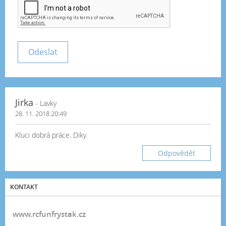
Jirka
- Lavky
28. 11. 2018 20:49
Kluci dobrá práce. Diky.
Odpovědět
KONTAKT
www.rcfunfrystak.cz