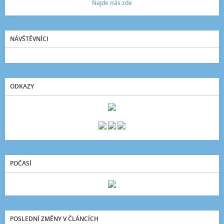
Najde nás zde
NÁVŠTĚVNÍCI
ODKAZY
POČASÍ
POSLEDNÍ ZMĚNY V ČLÁNCÍCH