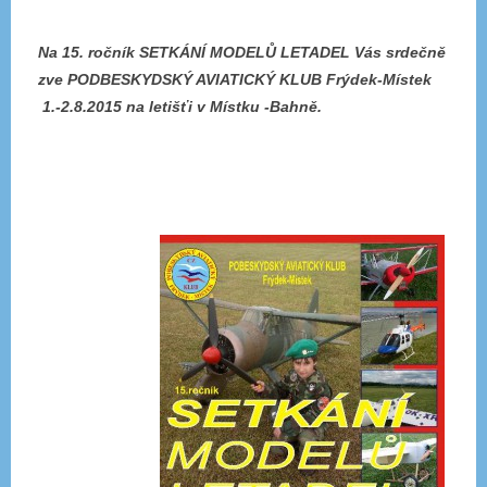
Na 15. ročník SETKÁNÍ MODELŮ LETADEL Vás srdečně
zve PODBESKYDSKÝ AVIATICKÝ KLUB Frýdek-Místek
1.-2.8.2015 na letišťi v Místku -Bahně.