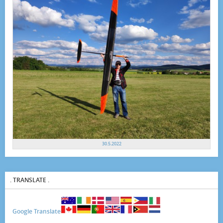
30.5.2022
. TRANSLATE .
Google Translate