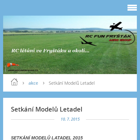
akce
Setkání Modelů Letadel
Setkání Modelů Letadel
10. 7. 2015
SETKÁNÍ MODELŮ LATADEL 2015