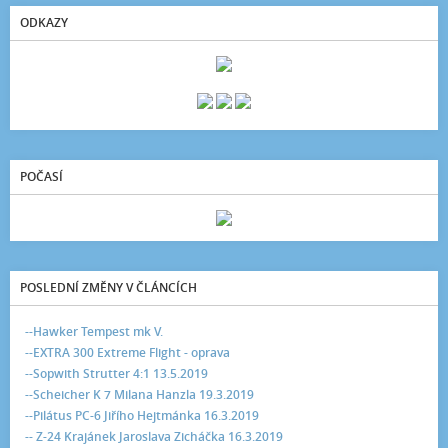
ODKAZY
POČASÍ
POSLEDNÍ ZMĚNY V ČLÁNCÍCH
--Hawker Tempest mk V.
--EXTRA 300 Extreme Flight - oprava
--Sopwith Strutter 4:1 13.5.2019
--Scheicher K 7 Milana Hanzla 19.3.2019
--Pilátus PC-6 Jiřího Hejtmánka 16.3.2019
-- Z-24 Krajánek Jaroslava Zicháčka 16.3.2019