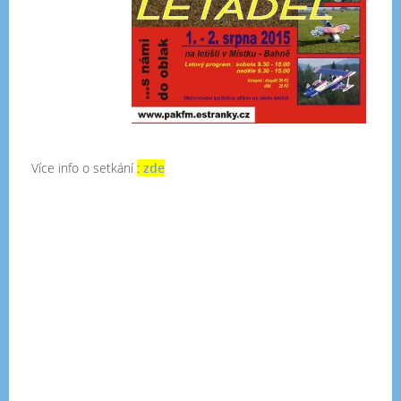
Více info o setkání
:
zde