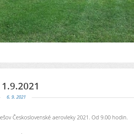
11.9.2021
6. 9. 2021
šov Československé aerovleky 2021. Od 9.00 hodin.