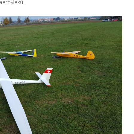
 aerovleků.