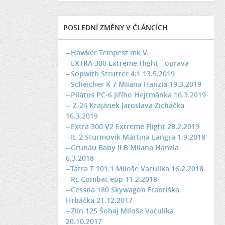
POSLEDNÍ ZMĚNY V ČLÁNCÍCH
--Hawker Tempest mk V.
--EXTRA 300 Extreme Flight - oprava
--Sopwith Strutter 4:1 13.5.2019
--Scheicher K 7 Milana Hanzla 19.3.2019
--Pilátus PC-6 Jiřího Hejtmánka 16.3.2019
-- Z-24 Krajánek Jaroslava Zicháčka
16.3.2019
--Extra 300 V2 Extreme Flight 28.2.2019
--IL 2 Sturmovik Martina Langra 1.9.2018
--Grunau Baby II B Milana Hanzla
6.3.2018
--Tatra T 101.1 Miloše Vaculíka 16.2.2018
--Rc Combat epp 11.2.2018
--Cessna 180 Skywagon Františka
Hrbáčka 21.12.2017
--Zlín 125 Šohaj Miloše Vaculíka
20.10.2017