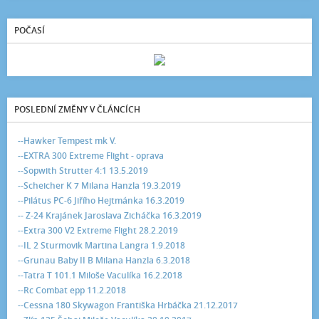
POČASÍ
POSLEDNÍ ZMĚNY V ČLÁNCÍCH
--Hawker Tempest mk V.
--EXTRA 300 Extreme Flight - oprava
--Sopwith Strutter 4:1 13.5.2019
--Scheicher K 7 Milana Hanzla 19.3.2019
--Pilátus PC-6 Jiřího Hejtmánka 16.3.2019
-- Z-24 Krajánek Jaroslava Zicháčka 16.3.2019
--Extra 300 V2 Extreme Flight 28.2.2019
--IL 2 Sturmovik Martina Langra 1.9.2018
--Grunau Baby II B Milana Hanzla 6.3.2018
--Tatra T 101.1 Miloše Vaculíka 16.2.2018
--Rc Combat epp 11.2.2018
--Cessna 180 Skywagon Františka Hrbáčka 21.12.2017