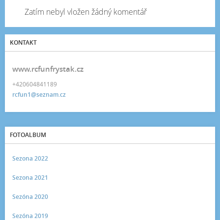
Zatím nebyl vložen žádný komentář
KONTAKT
www.rcfunfrystak.cz
+420604841189
rcfun1@seznam.cz
FOTOALBUM
Sezona 2022
Sezona 2021
Sezóna 2020
Sezóna 2019