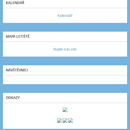
KALENDÁŘ
Kalendář
MAPA LETIŠTĚ
Najde nás zde
NÁVŠTĚVNÍCI
ODKAZY