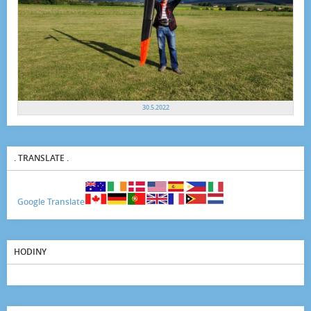
30.5.2022
. TRANSLATE .
Google Translate
HODINY