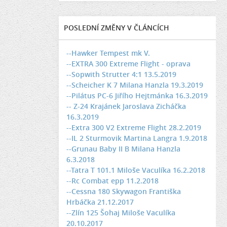
POSLEDNÍ ZMĚNY V ČLÁNCÍCH
--Hawker Tempest mk V.
--EXTRA 300 Extreme Flight - oprava
--Sopwith Strutter 4:1 13.5.2019
--Scheicher K 7 Milana Hanzla 19.3.2019
--Pilátus PC-6 Jiřího Hejtmánka 16.3.2019
-- Z-24 Krajánek Jaroslava Zicháčka
16.3.2019
--Extra 300 V2 Extreme Flight 28.2.2019
--IL 2 Sturmovik Martina Langra 1.9.2018
--Grunau Baby II B Milana Hanzla
6.3.2018
--Tatra T 101.1 Miloše Vaculíka 16.2.2018
--Rc Combat epp 11.2.2018
--Cessna 180 Skywagon Františka
Hrbáčka 21.12.2017
--Zlín 125 Šohaj Miloše Vaculíka
20.10.2017