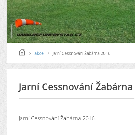
akce
Jarní Cessnování Žabárna 2016
Jarní Cessnování Žabárna
Jarní Cessnování Žabárna 2016.