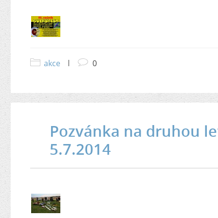
akce
|
0
Pozvánka na druhou let
5.7.2014