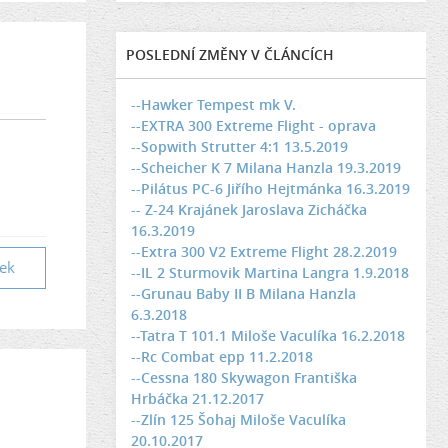
POSLEDNÍ ZMĚNY V ČLÁNCÍCH
--Hawker Tempest mk V.
--EXTRA 300 Extreme Flight - oprava
--Sopwith Strutter 4:1 13.5.2019
--Scheicher K 7 Milana Hanzla 19.3.2019
--Pilátus PC-6 Jiřího Hejtmánka 16.3.2019
-- Z-24 Krajánek Jaroslava Zicháčka
16.3.2019
--Extra 300 V2 Extreme Flight 28.2.2019
vek
--IL 2 Sturmovik Martina Langra 1.9.2018
--Grunau Baby II B Milana Hanzla
6.3.2018
--Tatra T 101.1 Miloše Vaculíka 16.2.2018
--Rc Combat epp 11.2.2018
--Cessna 180 Skywagon Františka
Hrbáčka 21.12.2017
--Zlín 125 Šohaj Miloše Vaculíka
20.10.2017