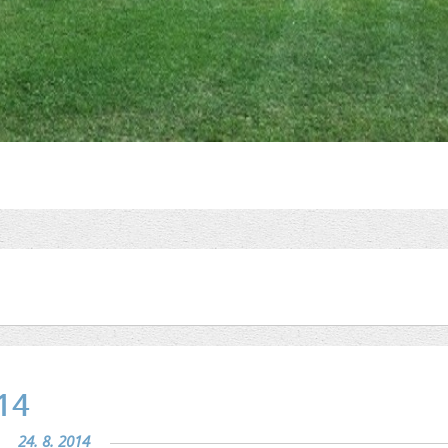
14
24. 8. 2014