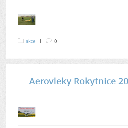
akce
|
0
Aerovleky Rokytnice 2