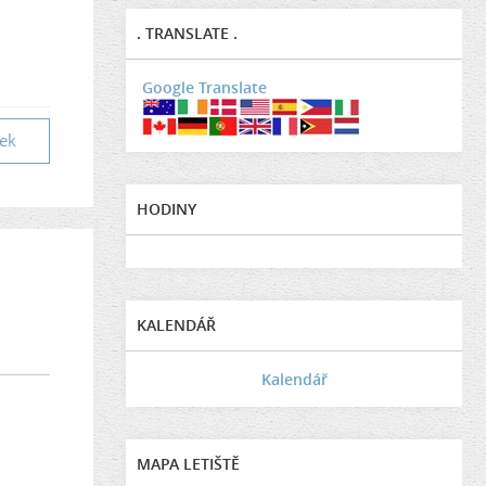
. TRANSLATE .
Google Translate
vek
HODINY
KALENDÁŘ
Kalendář
MAPA LETIŠTĚ