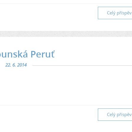
Celý příspě
ounská Peruť
22. 6. 2014
Celý příspě