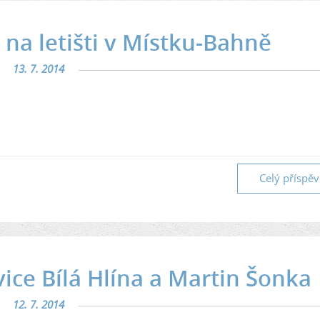
 na letišti v Místku-Bahně
13. 7. 2014
Celý příspě
vice Bílá Hlína a Martin Šonka
12. 7. 2014