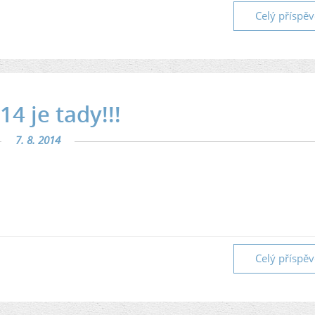
Celý příspě
 je tady!!!
7. 8. 2014
Celý příspě