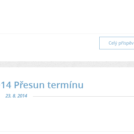
Celý příspě
014 Přesun termínu
23. 8. 2014