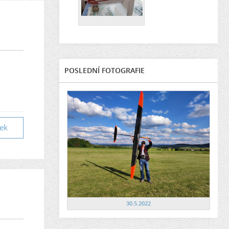
POSLEDNÍ FOTOGRAFIE
vek
30.5.2022